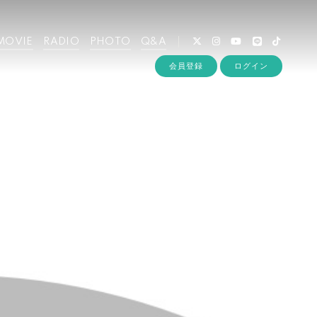
MOVIE
RADIO
PHOTO
Q&A
会員登録
ログイン