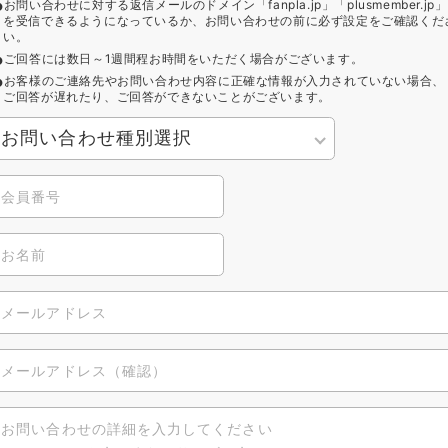
お問い合わせに対する返信メールのドメイン「fanpla.jp」「plusmember.jp」
を受信できるようになっているか、お問い合わせの前に必ず設定をご確認くだ
い。
ご回答には数日～1週間程お時間をいただく場合がございます。
お客様のご連絡先やお問い合わせ内容に正確な情報が入力されていない場合、
ご回答が遅れたり、ご回答ができないことがございます。