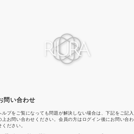
お問い合わせ
ヘルプをご覧になっても問題が解決しない場合は、下記をご記入
の上お問い合わせください。会員の方はログイン後にお問い合わ
せください。